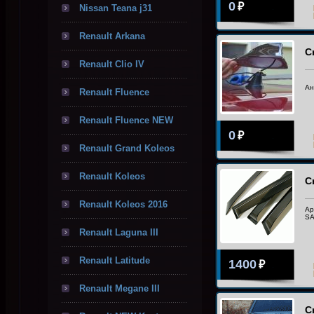
0
₽
Nissan Teana j31
Renault Arkana
C
Renault Clio IV
Ан
Renault Fluence
Renault Fluence NEW
0
₽
Renault Grand Koleos
Renault Koleos
C
Renault Koleos 2016
Ар
SA
Renault Laguna III
Renault Latitude
1400
₽
Renault Megane III
C