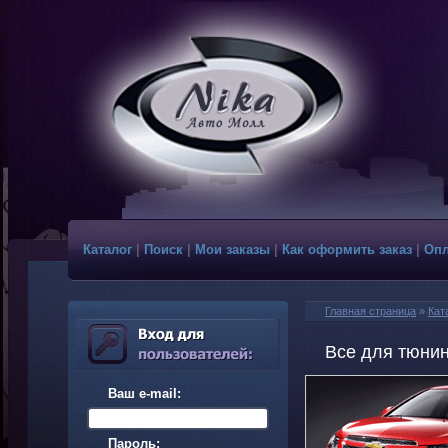
Каталог
|
Поиск
|
Мои заказы
|
Как оформить заказ
|
Опл
Главная страница
»
Кат
Все для тюнин
Ваш e-mail:
Пароль: