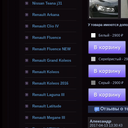
Nissan Teana j31
Renault Arkana
У товара имеются доп
Renault Clio IV
Белый - 2900 ₽
Renault Fluence
Renault Fluence NEW
Серебристый - 29
Renault Grand Koleos
Renault Koleos
Серый - 2900 ₽
Renault Koleos 2016
Renault Laguna III
Renault Latitude
Отзывы о т
Renault Megane III
Александр
2017-04-13 13:30:43