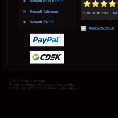
Renault NEW Kaptur
Renault Talisman
Качество отличное, см
Renault TWIZY
Добавить отзыв
2019 © Nika Авто Молл
Политика обработки персональных данных
Создание сайта
:
Студия Александра Гордина