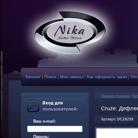
Каталог
|
Поиск
|
Мои заказы
|
Как оформить заказ
|
Опл
Главная страница
»
Кат
Cruze. Дефле
Артикул:
DC28259
Ваш e-mail:
Пароль: