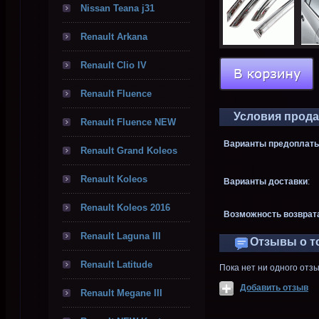
Nissan Teana j31
Renault Arkana
Renault Clio IV
Renault Fluence
Условия прод
Renault Fluence NEW
Варианты предоплаты
Renault Grand Koleos
Renault Koleos
Варианты доставки
:
Renault Koleos 2016
Возможность возврат
Renault Laguna III
Отзывы о т
Renault Latitude
Пока нет ни одного отз
Добавить отзыв
Renault Megane III