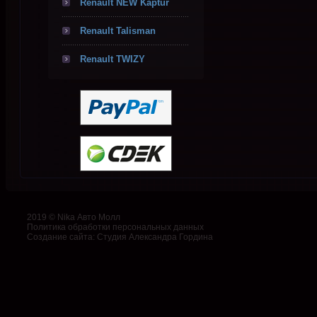
Renault NEW Kaptur
Renault Talisman
Renault TWIZY
2019 © Nika Авто Молл
Политика обработки персональных данных
Создание сайта
:
Студия Александра Гордина