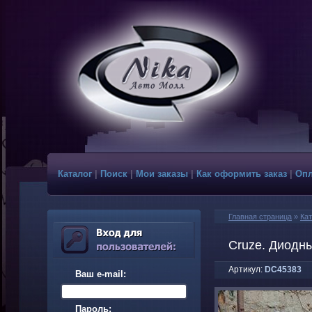
Каталог
|
Поиск
|
Мои заказы
|
Как оформить заказ
|
Опл
Главная страница
»
Кат
Cruze. Диодн
Артикул:
DC45383
Ваш e-mail:
Пароль: