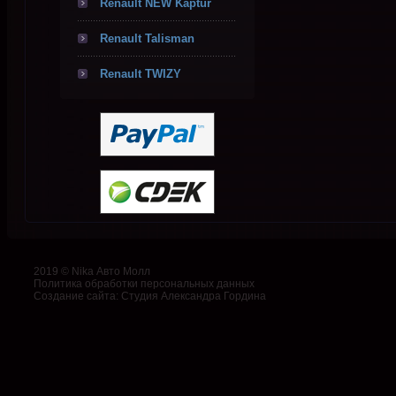
Renault NEW Kaptur
Renault Talisman
Renault TWIZY
2019 © Nika Авто Молл
Политика обработки персональных данных
Создание сайта
:
Студия Александра Гордина