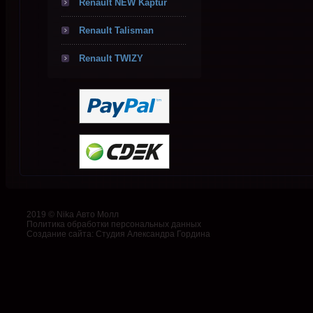
Renault NEW Kaptur
Renault Talisman
Renault TWIZY
2019 © Nika Авто Молл
Политика обработки персональных данных
Создание сайта
:
Студия Александра Гордина