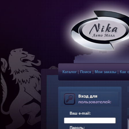
Каталог
|
Поиск
|
Мои заказы
|
Как 
Ваш e-mail:
Пароль: