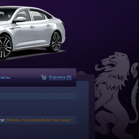
Корзина (0)
такты
ус:
[Москва: под заказ]
[Киев: под заказ]