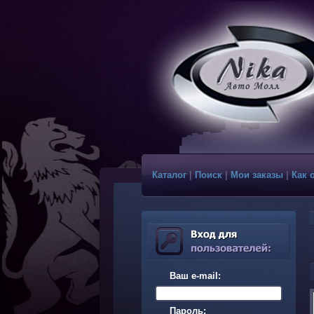
Каталог
|
Поиск
|
Мои заказы
|
Как 
Ваш e-mail:
Пароль: