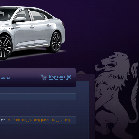
Корзина (0)
такты
ус:
[Москва: под заказ]
[Киев: под заказ]