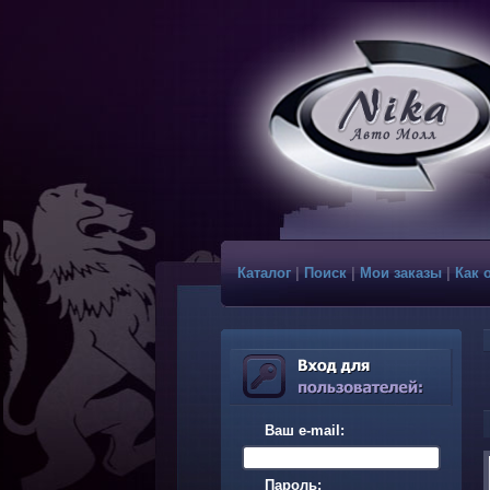
Каталог
|
Поиск
|
Мои заказы
|
Как 
Ваш e-mail:
Пароль: