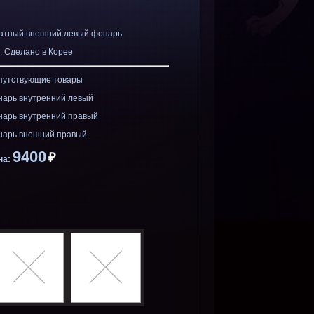
атный внешний левый фонарь
. Сделано в Корее
путствующие товары
нарь внутренний левый
нарь внутренний правый
нарь внешний правый
9400
₽
на: