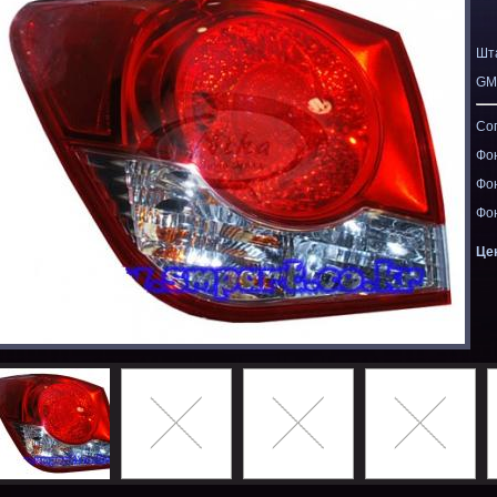
Шт
GM
Со
Фо
Фо
Фо
Це