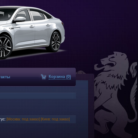
Корзина (0)
такты
ус:
[Москва: под заказ]
[Киев: под заказ]