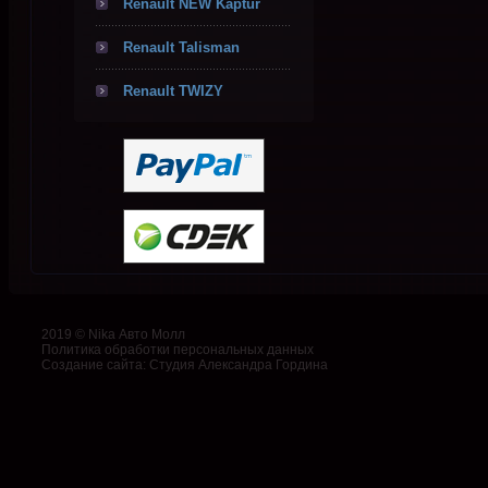
Renault NEW Kaptur
Renault Talisman
Renault TWIZY
2019 © Nika Авто Молл
Политика обработки персональных данных
Создание сайта
:
Студия Александра Гордина