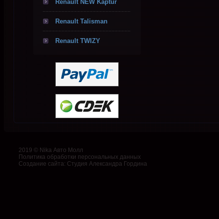
Renault NEW Kaptur
Renault Talisman
Renault TWIZY
2019 © Nika Авто Молл
Политика обработки персональных данных
Создание сайта
:
Студия Александра Гордина