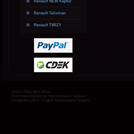
Renault NEW Kaptur
Renault Talisman
Renault TWIZY
2019 © Nika Авто Молл
Политика обработки персональных данных
Создание сайта
:
Студия Александра Гордина