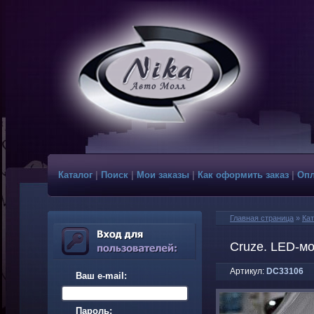
Каталог
|
Поиск
|
Мои заказы
|
Как оформить заказ
|
Опл
Главная страница
»
Кат
Cruze. LED-м
Артикул:
DC33106
Ваш e-mail:
Пароль: