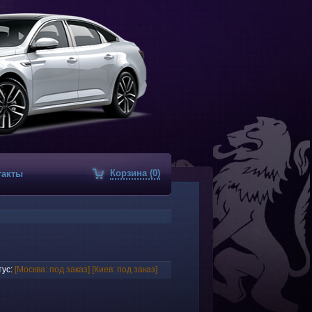
Корзина (0)
такты
ус:
[Москва: под заказ]
[Киев: под заказ]