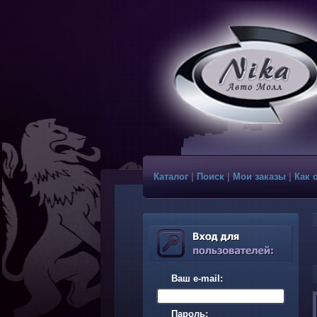
Каталог
|
Поиск
|
Мои заказы
|
Как 
Ваш e-mail:
Пароль: