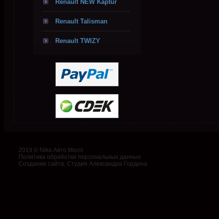
Renault NEW Kaptur
Renault Talisman
Renault TWIZY
2019 © Nika Авто Молл
Политика обработки персональных данных
Создание сайта
:
Студия Александра Гордина