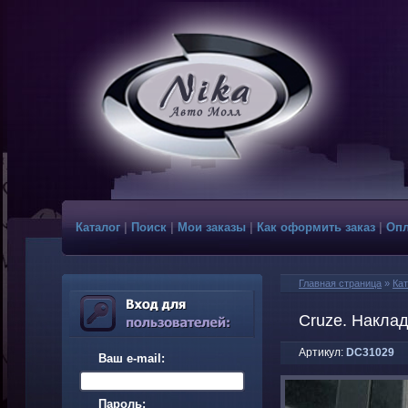
Каталог
|
Поиск
|
Мои заказы
|
Как оформить заказ
|
Опл
Главная страница
»
Кат
Cruze. Наклад
Артикул:
DC31029
Ваш e-mail:
Пароль: