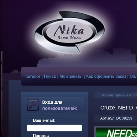
Каталог
|
Поиск
|
Мои заказы
|
Как оформить заказ
|
Опл
Главная страница
»
Кат
Cruze. NEFD.
Артикул:
DC39159
Ваш e-mail:
Пароль: