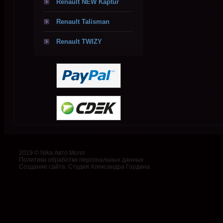
Renault NEW Kaptur
Renault Talisman
Renault TWIZY
2019 © Nika Авто Молл
Политика обработки персональных данных
Создание сайта
:
Студия Александра Гордина