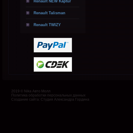
Renault NEW Kaptur
Renault Talisman
Renault TWIZY
2019 © Nika Авто Молл
Политика обработки персональных данных
Создание сайта
:
Студия Александра Гордина