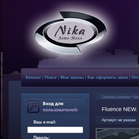
Каталог
|
Поиск
|
Мои заказы
|
Как оформить заказ
|
Опл
Главная страница
»
Кат
Fluence NEW. 
Артикул:
не указан
Ваш e-mail:
Пароль: