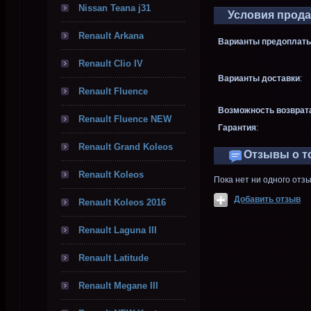
Nissan Teana j31
Условия прод
Renault Arkana
Варианты предоплаты
Renault Clio IV
Варианты доставки
:
Renault Fluence
Возможность возврат
Renault Fluence NEW
Гарантия
:
Renault Grand Koleos
Отзывы о т
Renault Koleos
Пока нет ни одного отз
Добавить отзыв
Renault Koleos 2016
Renault Laguna III
Renault Latitude
Renault Megane III