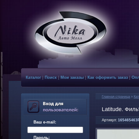
Каталог
|
Поиск
|
Мои заказы
|
Как оформить заказ
|
Опл
Главная страница
»
Кат
Latitude. Фил
Артикул:
165465463
Ваш e-mail:
Пароль: