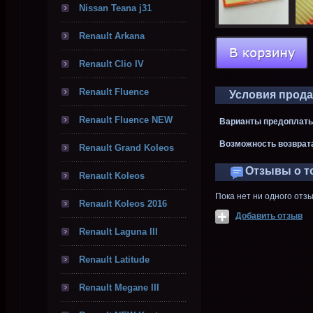
Nissan Teana j31
Renault Arkana
Renault Clio IV
Renault Fluence
Условия прод
Renault Fluence NEW
Варианты предоплаты
Возможность возврат
Renault Grand Koleos
Отзывы о т
Renault Koleos
Пока нет ни одного отз
Renault Koleos 2016
Добавить отзыв
Renault Laguna III
Renault Latitude
Renault Megane III