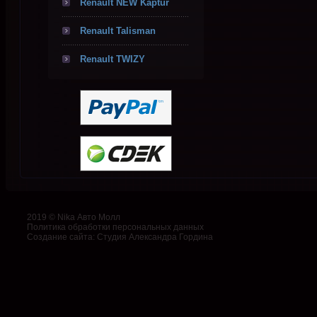
Renault NEW Kaptur
Renault Talisman
Renault TWIZY
2019 © Nika Авто Молл
Политика обработки персональных данных
Создание сайта
:
Студия Александра Гордина