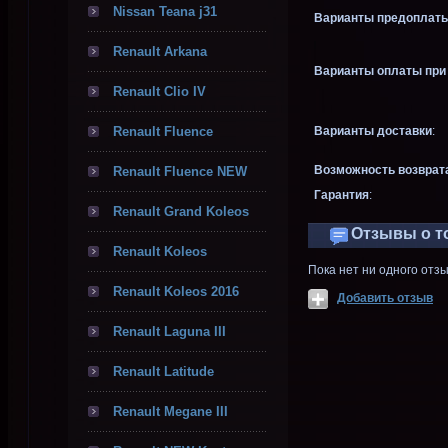
Nissan Teana j31
Варианты предоплаты
Renault Arkana
Варианты оплаты при 
Renault Clio IV
Renault Fluence
Варианты доставки
:
Возможность возврат
Renault Fluence NEW
Гарантия
:
Renault Grand Koleos
Отзывы о т
Renault Koleos
Пока нет ни одного отз
Renault Koleos 2016
Добавить отзыв
Renault Laguna III
Renault Latitude
Renault Megane III