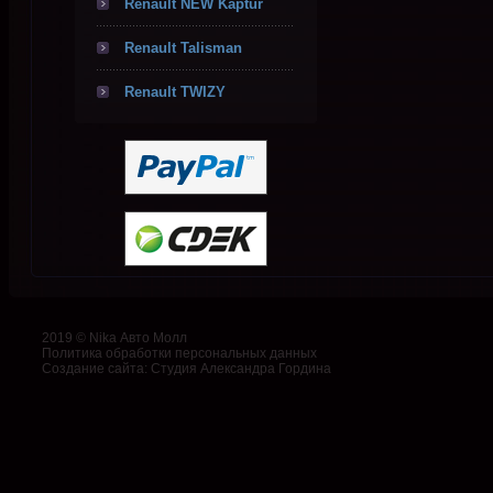
Renault NEW Kaptur
Renault Talisman
Renault TWIZY
2019 © Nika Авто Молл
Политика обработки персональных данных
Создание сайта
:
Студия Александра Гордина