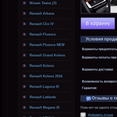
Nissan Teana j31
Renault Arkana
Renault Clio IV
Renault Fluence
Условия прод
Renault Fluence NEW
Варианты предоплаты
Renault Grand Koleos
Варианты оплаты при 
Renault Koleos
Варианты доставки
:
Renault Koleos 2016
Возможность возврат
Renault Laguna III
Гарантия
:
Renault Latitude
Отзывы о т
Renault Megane III
Пока нет ни одного отз
Добавить отзыв