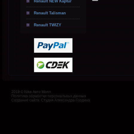
Renault NEW Kaptur
Renault Talisman
Renault TWIZY
2019 © Nika Авто Молл
Политика обработки персональных данных
Создание сайта
:
Студия Александра Гордина