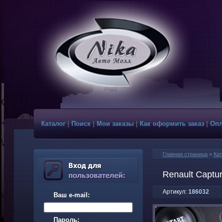
Каталог
|
Поиск
|
Мои заказы
|
Как оформить заказ
|
Опл
Главная страница
»
Кат
Renault Captu
Артикул:
186032
Ваш e-mail:
Пароль: