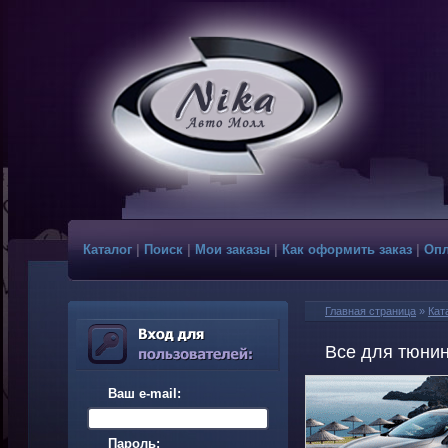
Каталог
|
Поиск
|
Мои заказы
|
Как оформить заказ
|
Опл
Главная страница
»
Кат
Все для тюнин
Ваш e-mail:
Пароль: