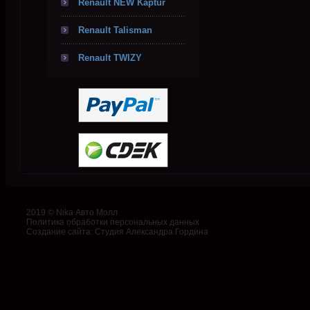
Renault NEW Kaptur
Renault Talisman
Renault TWIZY
2019 © Nika Авто Молл
Политика обработки персональных данных
Создание сайта
:
Студия Александра Гордина