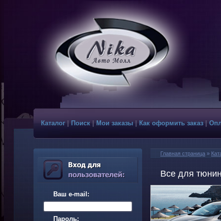
Каталог
|
Поиск
|
Мои заказы
|
Как оформить заказ
|
Опл
Главная страница
»
Кат
Все для тюнин
Ваш e-mail:
Пароль: