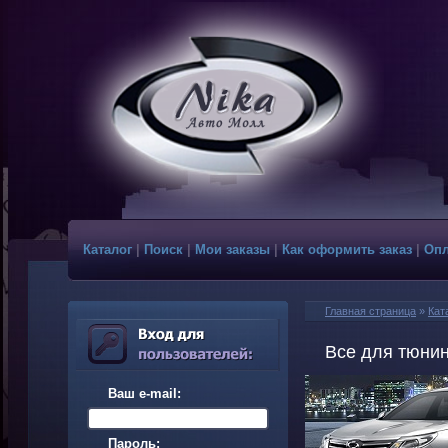
Каталог
|
Поиск
|
Мои заказы
|
Как оформить заказ
|
Опл
Главная страница
»
Кат
Все для тюнинг
Ваш e-mail:
Пароль: