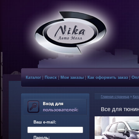
Каталог
|
Поиск
|
Мои заказы
|
Как оформить заказ
|
Опл
Главная страница
»
Кат
Все для тюнин
Ваш e-mail:
Пароль: