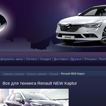
оформить заказ
|
Оплата
|
Скидки
|
Доставка
|
Друзья
|
Отзывы
|
Кон
Главная страница
»
Каталог товаров
»
Renault
»
Renault NEW Kaptur
Все для тюнинга Renault NEW Kaptur