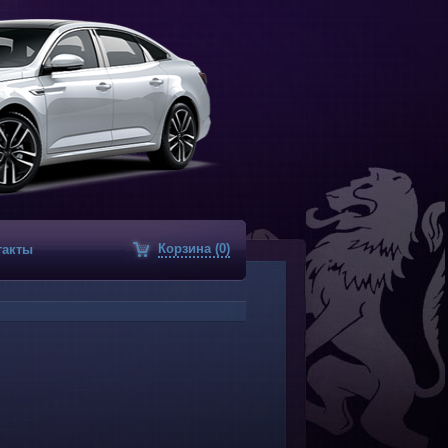
Корзина (0)
такты