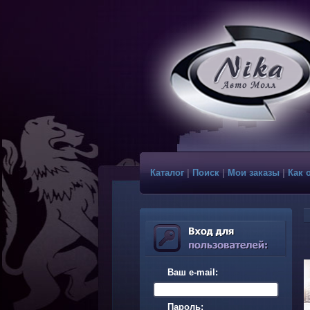
Каталог
|
Поиск
|
Мои заказы
|
Как 
Ваш e-mail:
Пароль: