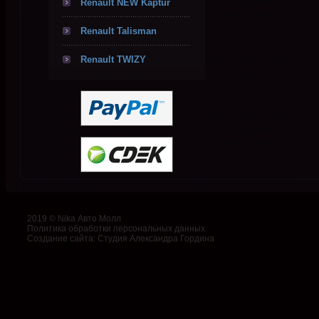
Renault NEW Kaptur
Renault Talisman
Renault TWIZY
2019 © Nika Авто Молл
Политика обработки персональных данных
Создание сайта
:
Студия Александра Гордина