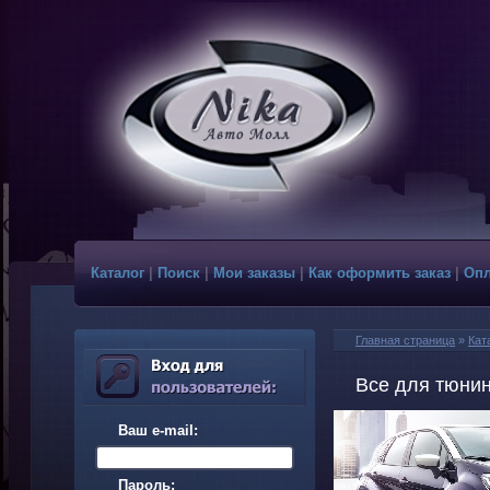
Каталог
|
Поиск
|
Мои заказы
|
Как оформить заказ
|
Опл
Главная страница
»
Кат
Все для тюнин
Ваш e-mail:
Пароль: