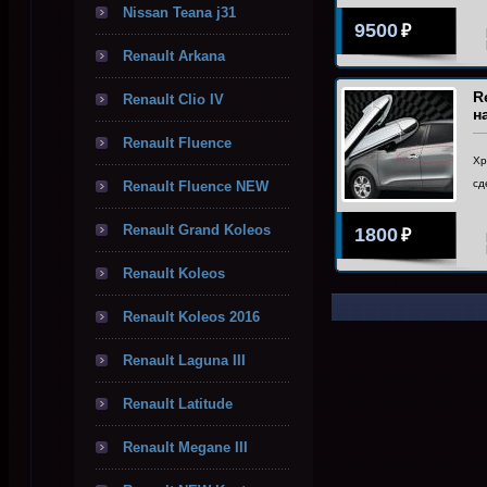
Nissan Teana j31
9500
₽
Renault Arkana
R
Renault Clio IV
н
Renault Fluence
Хр
сд
Renault Fluence NEW
Renault Grand Koleos
1800
₽
Renault Koleos
Renault Koleos 2016
Renault Laguna III
Renault Latitude
Renault Megane III