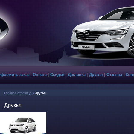
оформить заказ
|
Оплата
|
Скидки
|
Доставка
|
Друзья
|
Отзывы
|
Кон
Главная страница
»
Друзья
Друзья