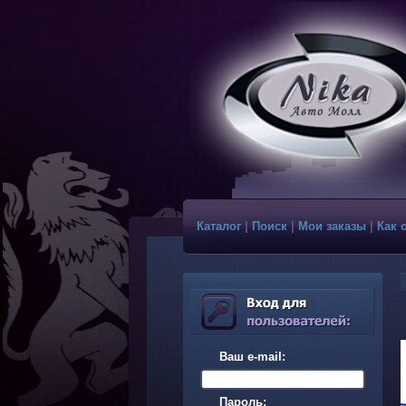
Каталог
|
Поиск
|
Мои заказы
|
Как 
Ваш e-mail:
Пароль: