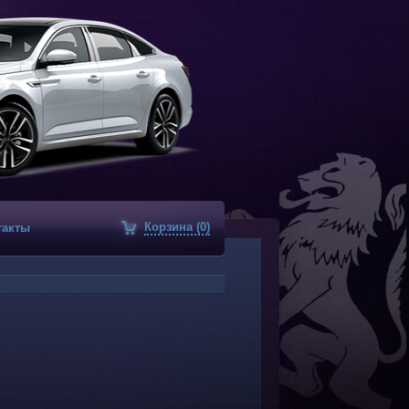
Корзина (0)
такты