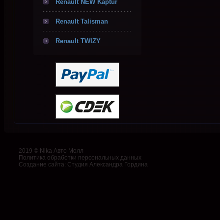
Renault NEW Kaptur
Renault Talisman
Renault TWIZY
2019 © Nika Авто Молл
Политика обработки персональных данных
Создание сайта
:
Студия Александра Гордина