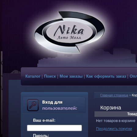
Каталог
|
Поиск
|
Мои заказы
|
Как оформить заказ
|
Опл
Главная страница
»
Ко
Корзина
Товар
Ваш e-mail:
Нет товаров в корзине
Продолжить покупки
Пароль: